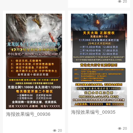
20
海报效果编号_00935
海报效果编号_00936
20
20