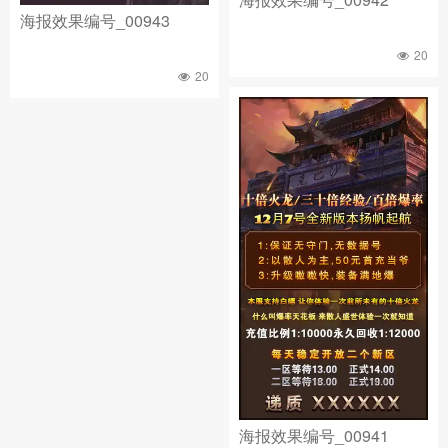
海报效果编号_00943
20
20
海报效果编号_00941