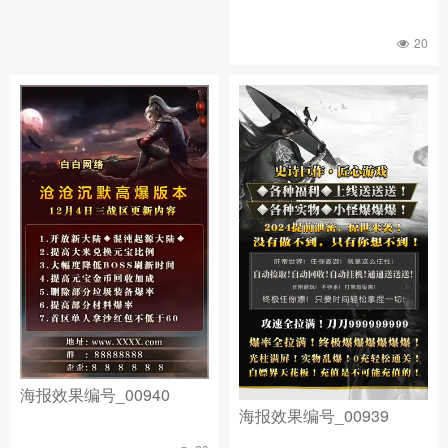
20
海报效果编号_00940
海报效果编号_00939