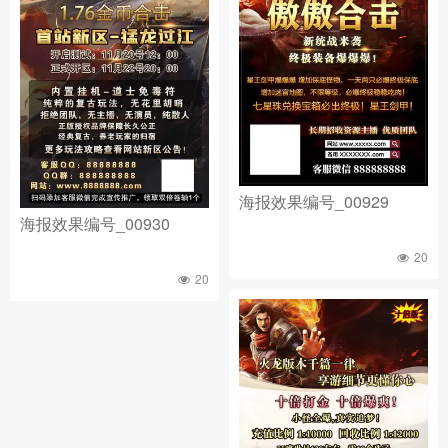
海报效果编号_00929
海报效果编号_00930
20
20