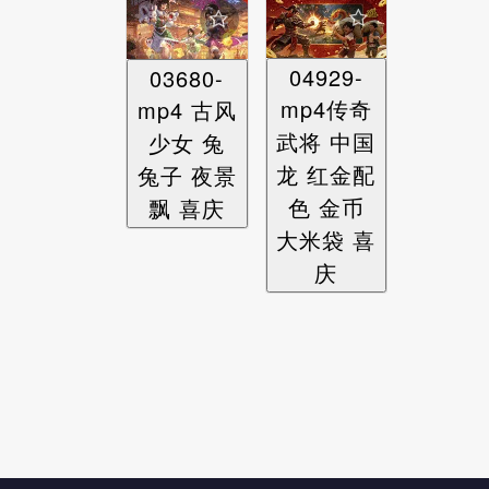
04929-
03680-
mp4传奇
mp4 古风
武将 中国
少女 兔
龙 红金配
兔子 夜景
色 金币
飘 喜庆
大米袋 喜
庆