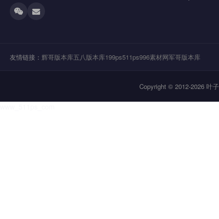
友情链接：
辉哥版本库
五八版本库
199ps
511ps
996素材网
军哥版本库
Copyright © 2012-202
www_511ps_com