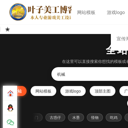
网站模板
游戏logo
的客服服务。所有素材来源于网络公开渠道收集，如有
宣传
全
在这里可以直接搜索你想找的模板或
全站
网站模板
游戏logo
顶部主图
传承
门
古惑仔
水墨
怪物
吃鸡
剑