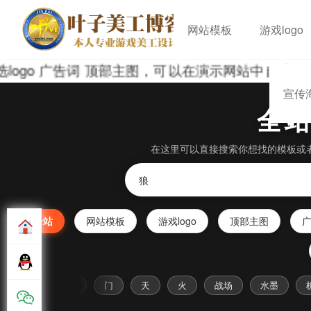
网站模板
游戏logo
go 广告词 顶部主图，可以在演示网站中自由组合
宣传
全
在这里可以直接搜索你想找的模板或
全站
网站模板
游戏logo
顶部主图
传奇
传承
门
天
火
战场
水墨
机