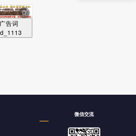
广告词
d_1113
微信交流