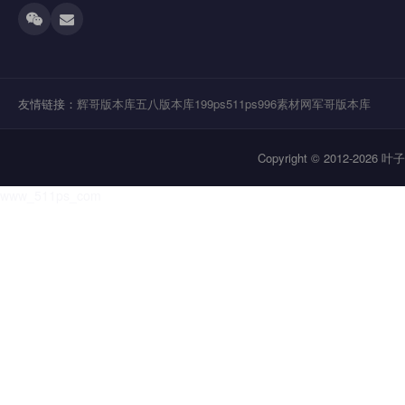
友情链接：
辉哥版本库
五八版本库
199ps
511ps
996素材网
军哥版本库
Copyright © 2012-202
www_511ps_com