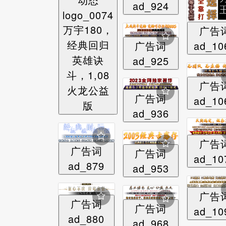
ad_924
logo_0074
万宇180，
广告
经典回归
广告词
ad_10
英雄诀
ad_925
斗，1,08
广告
火龙公益
广告词
ad_10
版
ad_936
广告
广告词
广告词
ad_10
ad_879
ad_953
广告
广告词
广告词
ad_10
ad_880
ad_968