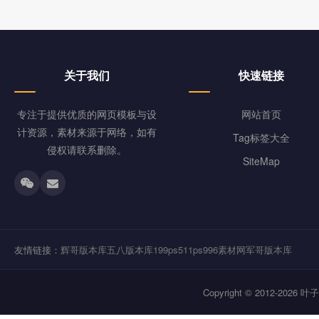
关于我们
快速链接
专注于提供优质的网页模板与设
网站首页
计资源，素材来源于网络，如有
Tag标签大全
侵权请联系删除。
SiteMap
友情链接：
辉哥版本库
五八版本库
199ps
511ps
996素材网
军哥版本库
Copyright © 2012-202