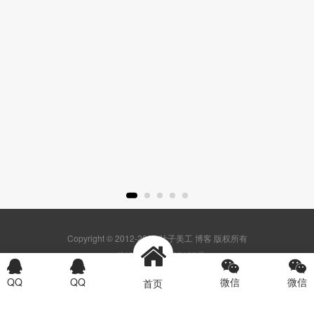
Copyright © 2012-2024 叶子美工 博客 版权所有
豫ICP备2021029139号
首页
产品
方案
电话
QQ
QQ
微信
微信
首页