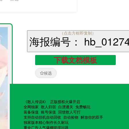
（点击方框即复制）
海报编号： hb_0127
下载文档模板
候选