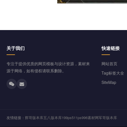
关于我们
快速链接
专注于提供优质的网页模板与设计资源，素材来
网站首页
源于网络，如有侵权请联系删除。
Tag标签大全
SiteMap
友情链接：
辉哥版本库
五八版本库
199ps
511ps
996素材网
军哥版本库