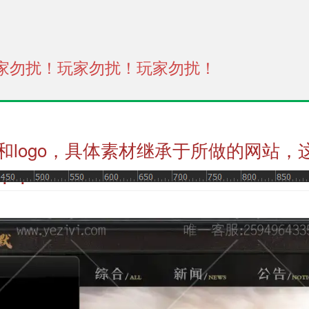
家勿扰！玩家勿扰！玩家勿扰！
和logo，具体素材继承于所做的网站，
！！