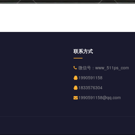
联系方式
微信号：www_511ps_com
1990591158
1833576304
1990591158@qq.com