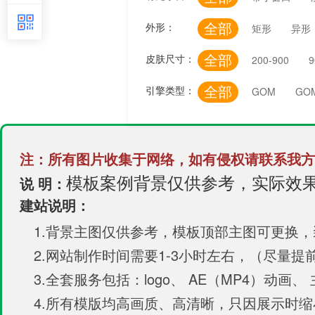
全部
外形：
矩形
异形
全部
皮肤尺寸：
200-900
9
全部
引擎类型：
GOM
GO
注：所有图片收集于网络，如有侵权请联系我方
模板案例背景仅供参考，实际效
说 明：
建站说明：
1.背景主图仅供参考，模板顶部主图可更换
2.网站制作时间需要1-3小时左右，（尽量
3.全套服务包括：logo、 AE（MP4）动画、
4.所有模版均高画质、高清晰，只因展示时