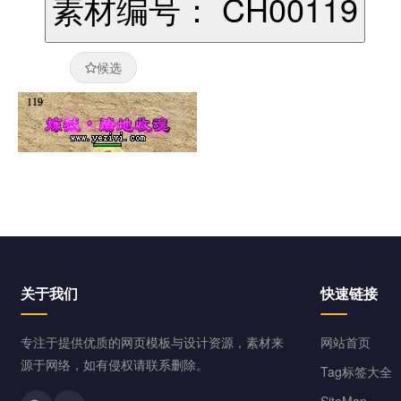
素材编号： CH00119
候选
关于我们
快速链接
专注于提供优质的网页模板与设计资源，素材来
网站首页
源于网络，如有侵权请联系删除。
Tag标签大全