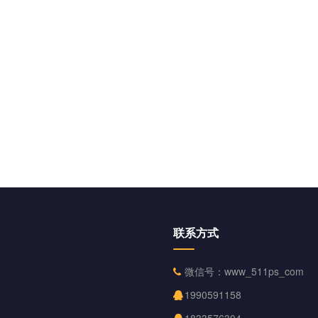
联系方式
微信号：www_511ps_com
1990591158