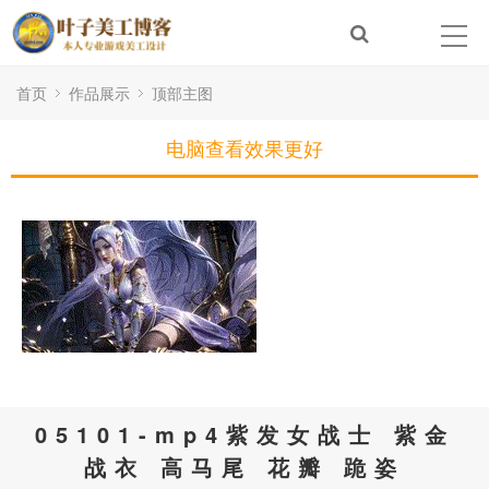
首页
作品展示
顶部主图
电脑查看效果更好
05101-mp4紫发女战士 紫金
战衣 高马尾 花瓣 跪姿