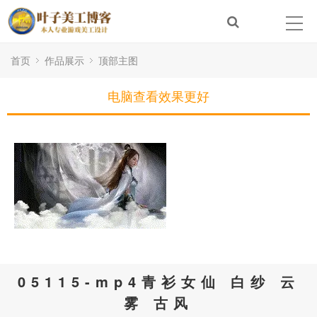
首页
作品展示
顶部主图
电脑查看效果更好
05115-mp4青衫女仙 白纱 云
雾 古风