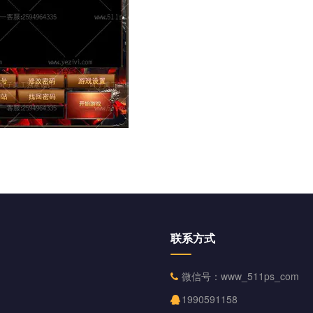
联系方式
微信号：www_511ps_com
1990591158