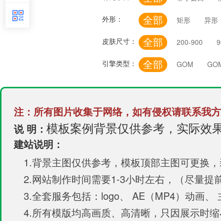
全部
外形：
矩形
异形
全部
皮肤尺寸：
200-900
9
全部
引擎类型：
GOM
GO
注：所有图片收集于网络，如有侵权请联系我方
模板案例背景仅供参考，实际效
说 明：
建站说明：
1.背景主图仅供参考，模板顶部主图可更换
2.网站制作时间需要1-3小时左右，（尽量
3.全套服务包括：logo、 AE（MP4）动画、
4.所有模版均高画质、高清晰，只因展示时