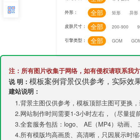
全部
外形：
矩形
异形
全部
皮肤尺寸：
200-900
9
全部
引擎类型：
GOM
GO
注：所有图片收集于网络，如有侵权请联系我方
模板案例背景仅供参考，实际效
说 明：
建站说明：
1.背景主图仅供参考，模板顶部主图可更换
2.网站制作时间需要1-3小时左右，（尽量
3.全套服务包括：logo、 AE（MP4）动画、
4.所有模版均高画质、高清晰，只因展示时