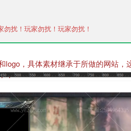
家勿扰！玩家勿扰！玩家勿扰！
和logo，具体素材继承于所做的网站，
！！