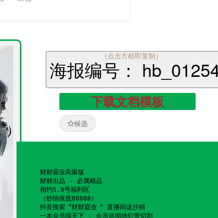
（点击方框即复制）
海报编号： hb_0125
下载文档模板
候选