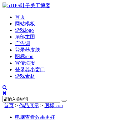
首页
网站模板
游戏logo
顶部主图
广告词
登录器皮肤
图标icon
宣传海报
登录器小窗口
游戏素材
首页
>
作品展示
>
图标icon
电脑查看效果更好