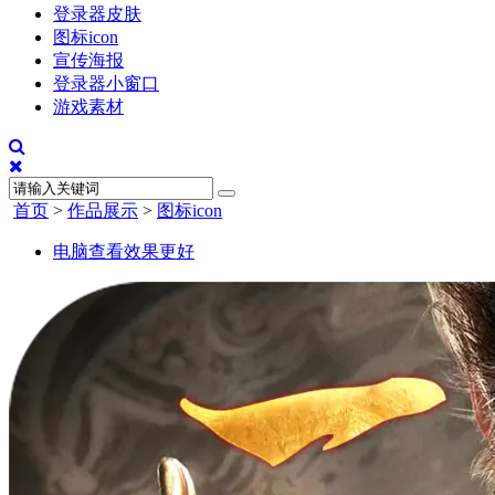
登录器皮肤
图标icon
宣传海报
登录器小窗口
游戏素材
首页
>
作品展示
>
图标icon
电脑查看效果更好