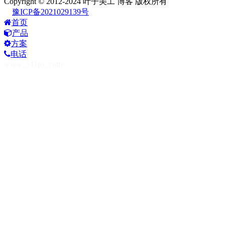
Copyright © 2012-2024 叶子美工 博客 版权所有
豫ICP备2021029139号
首页
产品
方案
电话
www_511ps_com