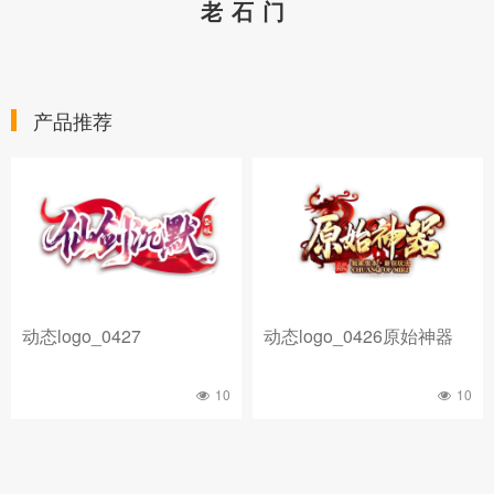
老石门
产品推荐
动态logo_0427
动态logo_0426原始神器
10
10