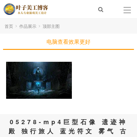
首页
作品展示
顶部主图
电脑查看效果更好
05278-mp4巨型石像 遗迹神
殿 独行旅人 蓝光符文 雾气 古