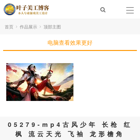
首页
作品展示
顶部主图
电脑查看效果更好
05279-mp4古风少年 长枪 红
枫 流云天光 飞袖 龙形檐角