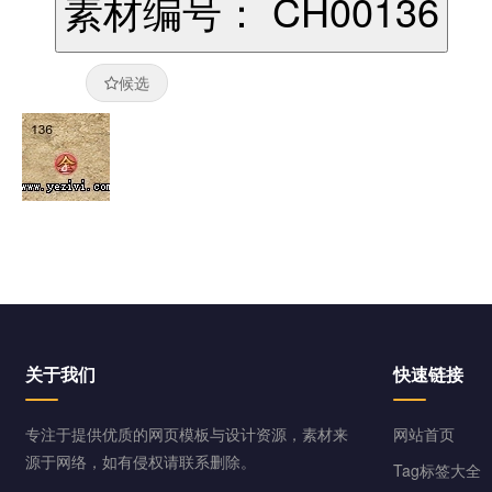
素材编号： CH00136
候选
关于我们
快速链接
专注于提供优质的网页模板与设计资源，素材来
网站首页
源于网络，如有侵权请联系删除。
Tag标签大全