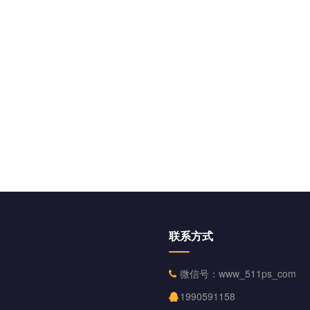
联系方式
微信号：www_511ps_com
1990591158