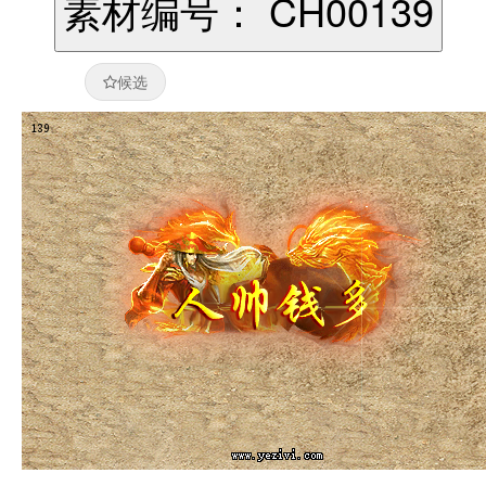
素材编号： CH00139
候选