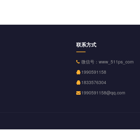
联系方式
微信号：www_511ps_com
1990591158
1833576304
1990591158@qq.com
Copyright © 2012-2026 叶子美工 博客 版权所有
|
豫ICP备2021029139号