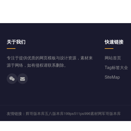
关于我们
快速链接
专注于提供优质的网页模板与设计资源，素材来
网站首页
源于网络，如有侵权请联系删除。
Tag标签大全
SiteMap
友情链接：
辉哥版本库
五八版本库
199ps
511ps
996素材网
军哥版本库