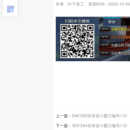
作者：叶子美工
更新时间：2023-10-06
上一篇：
566*265登录器小窗口编号110
下一篇：
303*264登录器小窗口编号112