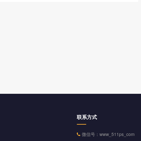
联系方式
微信号：www_511ps_com