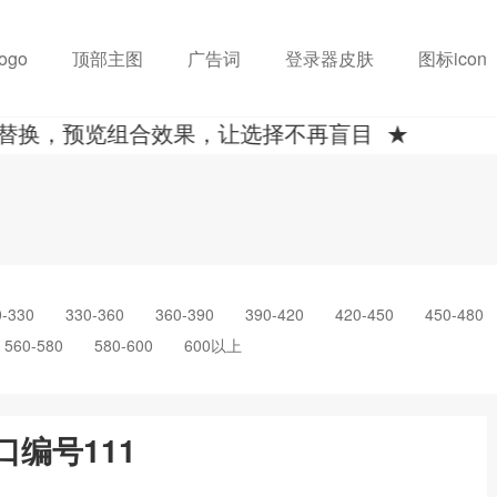
ogo
顶部主图
广告词
登录器皮肤
图标icon
换，预览组合效果，让选择不再盲目 ★
0-330
330-360
360-390
390-420
420-450
450-480
560-580
580-600
600以上
口编号111