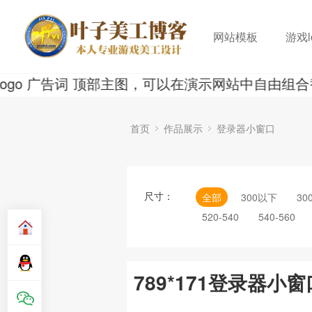
网站模板
游戏l
 广告词 顶部主图，可以在演示网站中自由组合替
首页
作品展示
登录器小窗口
尺寸：
全部
300以下
30
520-540
540-560
789*171登录器小窗