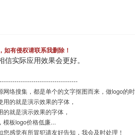
，如有侵权请联系我删除！
相信实际应用效果会更好。
-------------------------------------
源网络搜集，都是单个的文字抠图而来，做logo的
，使用的就是演示效果的字体，
使用的就是演示效果的字体，
板logo价格低廉...
，如您感觉有所冒犯请友好告知，我会及时处理！