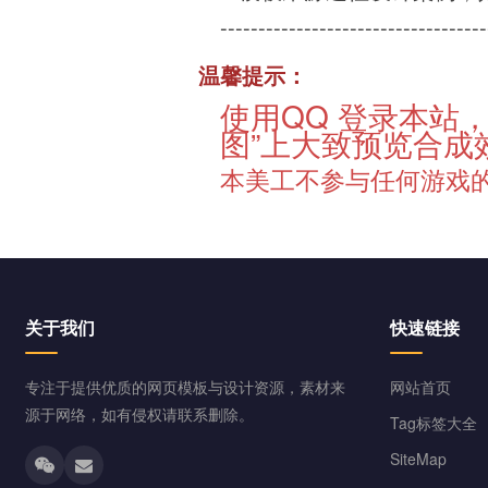
-----------------------------------
温馨提示：
使用QQ 登录本站，
图”上大致预览合成
本美工不参与任何游戏
关于我们
快速链接
专注于提供优质的网页模板与设计资源，素材来
网站首页
源于网络，如有侵权请联系删除。
Tag标签大全
SiteMap