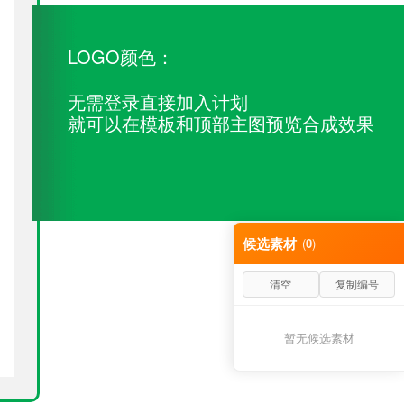
LOGO颜色：
无需登录直接加入计划
就可以在模板和顶部主图预览合成效果
候选素材
(
0
)
清空
复制编号
暂无候选素材